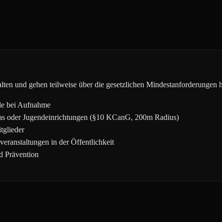
ten und gehen teilweise über die gesetzlichen Mindestanforderungen h
lle bei Aufnahme
as oder Jugendeinrichtungen (§10 KCanG, 200m Radius)
tglieder
ranstaltungen in der Öffentlichkeit
d Prävention