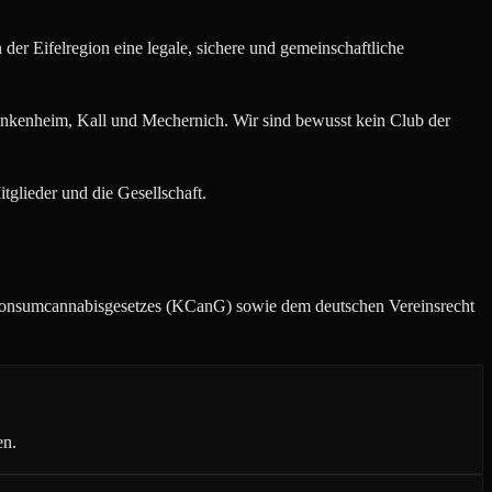
der Eifelregion eine legale, sichere und gemeinschaftliche
ankenheim, Kall und Mechernich. Wir sind bewusst kein Club der
glieder und die Gesellschaft.
s Konsumcannabisgesetzes (KCanG) sowie dem deutschen Vereinsrecht
en.