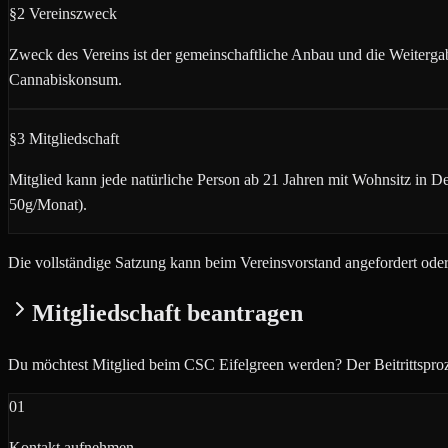
§2 Vereinszweck
Zweck des Vereins ist der gemeinschaftliche Anbau und die Weite
Cannabiskonsum.
§3 Mitgliedschaft
Mitglied kann jede natürliche Person ab 21 Jahren mit Wohnsitz in 
50g/Monat).
Die vollständige Satzung kann beim Vereinsvorstand angefordert ode
Mitgliedschaft beantragen
Du möchtest Mitglied beim CSC Eifelgreen werden? Der Beitrittsprozes
01
Kontakt aufnehmen