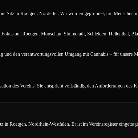
mit Sitz in Roetgen, Nordeifel. Wir wurden gegründet, um Menschen in 
m Fokus auf Roetgen, Monschau, Simmerath, Schleiden, Hellenthal, Bl
ng und den verantwortungsvollen Umgang mit Cannabis – für unsere Mit
sation des Vereins. Sie entspricht vollständig den Anforderungen de
 in Roetgen, Nordrhein-Westfalen. Er ist im Vereinsregister eingetrag