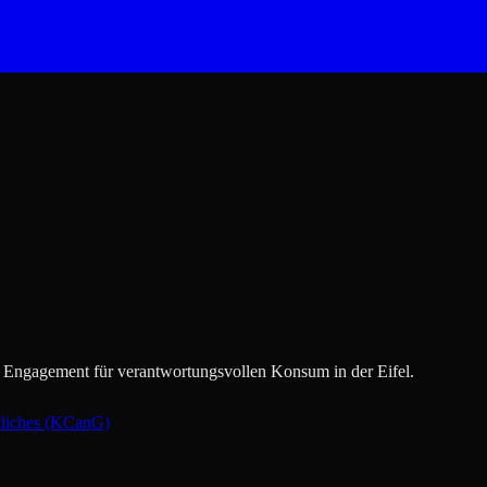
er Engagement für verantwortungsvollen Konsum in der Eifel.
tliches (KCanG)