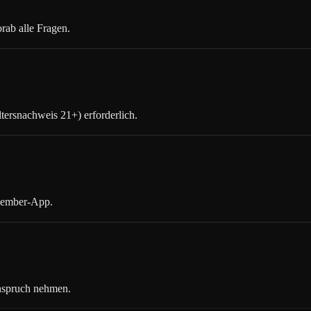
rab alle Fragen.
ltersnachweis 21+) erforderlich.
Member-App.
Anspruch nehmen.