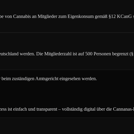
rgabe von Cannabis an Mitglieder zum Eigenkonsum gemäß §12 KCanG s
Deutschland werden. Die Mitgliederzahl ist auf 500 Personen begrenzt 
r beim zuständigen Amtsgericht eingesehen werden.
s ist einfach und transparent – vollständig digital über die Cannanas-